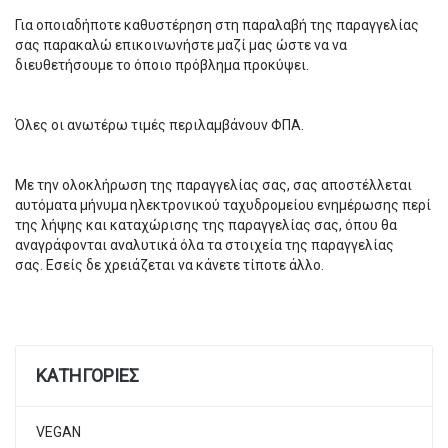
Για οποιαδήποτε καθυστέρηση στη παραλαβή της παραγγελίας
σας παρακαλώ επικοινωνήστε μαζί μας ώστε να να
διευθετήσουμε το όποιο πρόβλημα προκύψει.
Όλες οι ανωτέρω τιμές περιλαμβάνουν ΦΠΑ.
Με την ολοκλήρωση της παραγγελίας σας, σας αποστέλλεται
αυτόματα μήνυμα ηλεκτρονικού ταχυδρομείου ενημέρωσης περί
της λήψης και καταχώρισης της παραγγελίας σας, όπου θα
αναγράφονται αναλυτικά όλα τα στοιχεία της παραγγελίας
σας. Εσείς δε χρειάζεται να κάνετε τίποτε άλλο.
ΚΑΤΗΓΟΡΊΕΣ
VEGAN