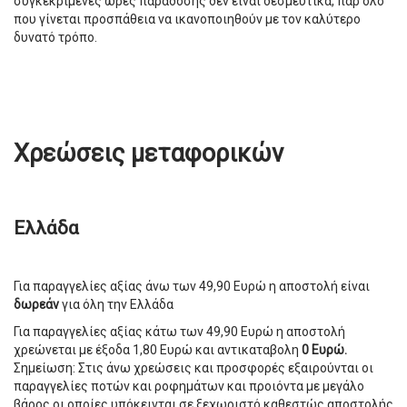
συγκεκριμένες ώρες παράδοσης δεν είναι δεσμευτικά, παρ'όλο
που γίνεται προσπάθεια να ικανοποιηθούν με τον καλύτερο
δυνατό τρόπο.
Χρεώσεις μεταφορικών
Ελλάδα
Για παραγγελίες αξίας άνω των 49,90 Ευρώ η αποστολή είναι
δωρεάν
για όλη την Ελλάδα
Για παραγγελίες αξίας κάτω των 49,90 Ευρώ η αποστολή
χρεώνεται με έξοδα 1,80 Ευρώ και αντικαταβολη
0 Eυρώ.
Σημείωση: Στις άνω χρεώσεις και προσφορές εξαιρούνται οι
παραγγελίες ποτών και ροφημάτων και προιόντα με μεγάλο
βάρος οι οποίες υπόκεινται σε ξεχωριστό καθεστώς αποστολής