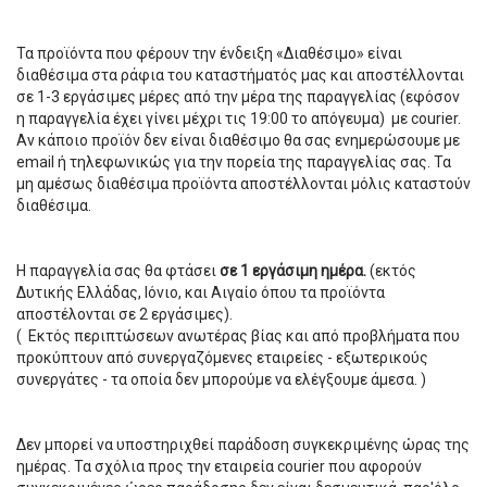
Τα προϊόντα που φέρουν την ένδειξη «Διαθέσιμο» είναι
διαθέσιμα στα ράφια του καταστήματός μας και αποστέλλονται
σε 1-3 εργάσιμες μέρες από την μέρα της παραγγελίας (εφόσον
η παραγγελία έχει γίνει μέχρι τις 19:00 το απόγευμα) με courier.
Αν κάποιο προϊόν δεν είναι διαθέσιμο θα σας ενημερώσουμε με
email ή τηλεφωνικώς για την πορεία της παραγγελίας σας. Τα
μη αμέσως διαθέσιμα προϊόντα αποστέλλονται μόλις καταστούν
διαθέσιμα.
Η παραγγελία σας θα φτάσει
σε 1 εργάσιμη ημέρα.
(εκτός
Δυτικής Ελλάδας, Ιόνιο, και Αιγαίο όπου τα προϊόντα
αποστέλονται σε 2 εργάσιμες).
(
Εκτός περιπτώσεων ανωτέρας βίας και από προβλήματα που
προκύπτουν από συνεργαζόμενες εταιρείες - εξωτερικούς
συνεργάτες - τα οποία δεν μπορούμε να ελέγξουμε άμεσα. )
Δεν μπορεί να υποστηριχθεί παράδοση συγκεκριμένης ώρας της
ημέρας. Τα σχόλια προς την εταιρεία courier που αφορούν