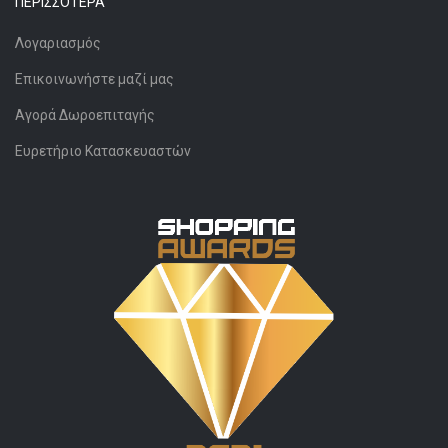
ΠΕΡΙΣΣΌΤΕΡΑ
Λογαριασμός
Επικοινωνήστε μαζί μας
Αγορά Δωροεπιταγής
Ευρετήριο Κατασκευαστών