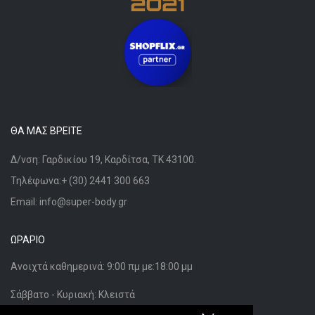
ΘΑ ΜΑΣ ΒΡΕΊΤΕ
Δ/νση: Γαρδικίου 19, Καρδίτσα, ΤΚ 43100.
Τηλέφωνα:+ (30) 2441 300 663
Email: info@super-body.gr
ΩΡΆΡΙΟ
Ανοιχτά καθημερινά:
9:00 πμ
με:
18:00 μμ
Σάββατο - Κυριακή: Κλειστά