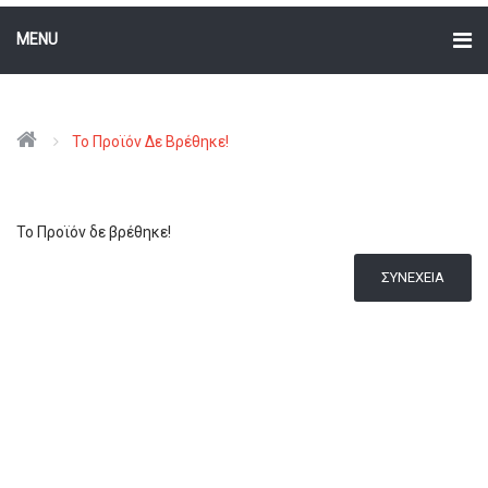
MENU
Το Προϊόν Δε Βρέθηκε!
Το Προϊόν δε βρέθηκε!
ΣΥΝΈΧΕΙΑ