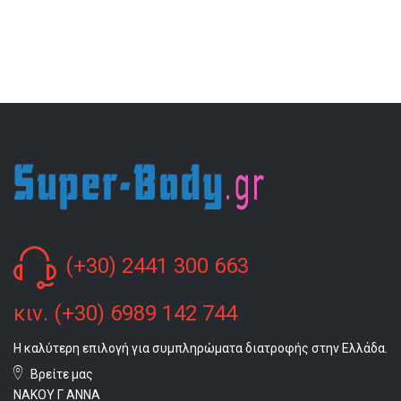
(+30) 2441 300 663
κιν. (+30) 6989 142 744
Η καλύτερη επιλογή για συμπληρώματα διατροφής στην Ελλάδα.
Βρείτε μας
ΝΑΚΟΥ Γ ΑΝΝΑ