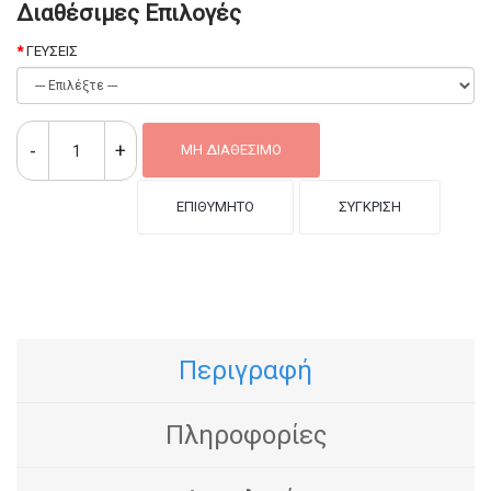
Διαθέσιμες Επιλογές
ΓΕΥΣΕΙΣ
ΜΗ ΔΙΑΘΈΣΙΜΟ
ΕΠΙΘΥΜΗΤΌ
ΣΎΓΚΡΙΣΗ
Περιγραφή
Πληροφορίες