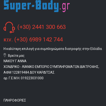
(+30) 2441 300 663
κιν. (+30) 6989 142 744
Η καλύτερη επιλογή για συμπληρώματα διατροφής στην Ελλάδα.
Βρείτε μας
ΝΑΚΟΥ Γ ΑΝΝΑ
ΧΟΝΔΡΙΚΟ - ΛΙΑΝΙΚΟ ΕΜΠΟΡΙΟ ΣΥΜΠΛΗΡΩΜΑΤΩΝ ΔΙΑΤΡΟΦΗΣ,
ΑΦΜ 122819484 ΔΟΥ ΚΑΡΔΙΤΣΑΣ.
αρ. Γ.Ε.Μ.Η. 019223031000
ΠΛΗΡΟΦΟΡΊΕΣ