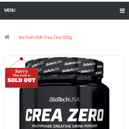
MENU
BioTech USA Crea Zero 320g