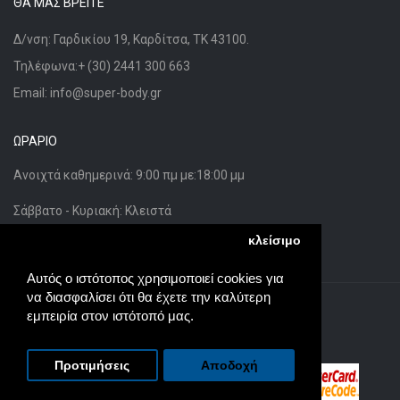
ΘΑ ΜΑΣ ΒΡΕΊΤΕ
Δ/νση: Γαρδικίου 19, Καρδίτσα, ΤΚ 43100.
Τηλέφωνα:+ (30) 2441 300 663
Email: info@super-body.gr
ΩΡΆΡΙΟ
Ανοιχτά καθημερινά:
9:00 πμ
με:
18:00 μμ
Σάββατο - Κυριακή: Κλειστά
κλείσιμο
Αυτός ο ιστότοπος χρησιμοποιεί cookies για
να διασφαλίσει ότι θα έχετε την καλύτερη
Powered By
Global Design
εμπειρία στον ιστότοπό μας.
Super-Body.gr © 2026
Προτιμήσεις
Αποδοχή