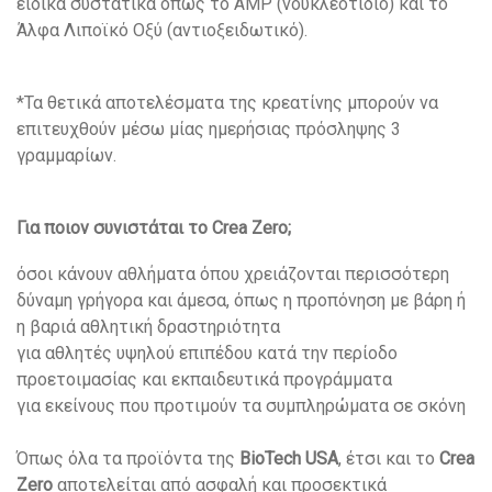
ειδικά συστατικά όπως το AMP (νουκλεοτίδιο) και το
Άλφα Λιποϊκό Οξύ (αντιοξειδωτικό).
*Τα θετικά αποτελέσματα της κρεατίνης μπορούν να
επιτευχθούν μέσω μίας ημερήσιας πρόσληψης 3
γραμμαρίων.
Για ποιον συνιστάται το Crea Zero;
όσοι κάνουν αθλήματα όπου χρειάζονται περισσότερη
δύναμη γρήγορα και άμεσα, όπως η προπόνηση με βάρη ή
η βαριά αθλητική δραστηριότητα
για αθλητές υψηλού επιπέδου κατά την περίοδο
προετοιμασίας και εκπαιδευτικά προγράμματα
για εκείνους που προτιμούν τα συμπληρώματα σε σκόνη
Όπως όλα τα προϊόντα της
BioTech USA
, έτσι και το
Crea
Zero
αποτελείται από ασφαλή και προσεκτικά