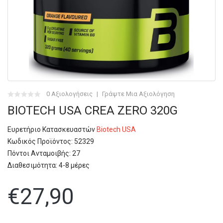
0 Αξιολογήσεις
Γράψτε Μια Αξιολόγηση
BIOTECH USA CREA ZERO 320G
Ευρετήριο Κατασκευαστών
Biotech USA
Κωδικός Προϊόντος:
52329
Πόντοι Ανταμοιβής: 27
Διαθεσιμότητα:
4-8 μέρες
€27,90