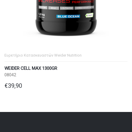
Ευρετήριο Κατασκευαστών
Weider Nutrition
WEIDER CELL MAX 1300GR
08042
€39,90