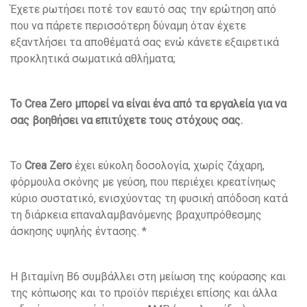
Έχετε ρωτήσει ποτέ τον εαυτό σας την ερώτηση από
που να πάρετε περισσότερη δύναμη όταν έχετε
εξαντλήσει τα αποθέματά σας ενώ κάνετε εξαιρετικά
προκλητικά σωματικά αθλήματα;
Το Crea Zero μπορεί να είναι ένα από τα εργαλεία για να
σας βοηθήσει να επιτύχετε τους στόχους σας.
Το
Crea Zero
έχει εύκολη δοσολογία, χωρίς ζάχαρη,
φόρμουλα σκόνης με γεύση, που περιέχει κρεατίνηως
κύριο συστατικό, ενισχύοντας τη φυσική απόδοση κατά
τη διάρκεια επαναλαμβανόμενης βραχυπρόθεσμης
άσκησης υψηλής έντασης. *
Η βιταμίνη Β6 συμβάλλει στη μείωση της κούρασης και
της κόπωσης και το προϊόν περιέχει επίσης και άλλα