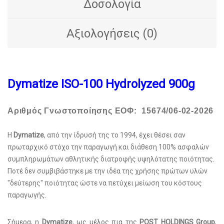
Δοσολογία
Αξιολογήσεις (0)
Dymatize ISO-100 Hydrolyzed 900g
Αριθμός Γνωστοποίησης ΕΟΦ: 15674/06-02-2026
Η
Dymatize
, από την ίδρυσή της το 1994, έχει θέσει σαν
πρωταρχικό στόχο την παραγωγή και διάθεση 100% ασφαλών
συμπληρωμάτων αθλητικής διατροφής υψηλότατης ποιότητας.
Ποτέ δεν συμβιβάστηκε με την ιδέα της χρήσης πρώτων υλών
"δεύτερης" ποιότητας ώστε να πετύχει μείωση του κόστους
παραγωγής.
Σήμερα, η
Dymatize
, ως μέλος πια της
POST HOLDINGS Group
,