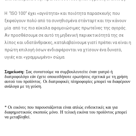
H “ISO 100” έχει «αγνότητα» και ποιότητα παρασκευής που
ξεφεύγουν πολύ από τα συνηθισμένα στάνταρτ και την κάνουν
μία από τις πιο εύκολα αφομοιώσιμες πρωτεΐνες της αγοράς.
Αν προσθέσουμε σε αυτό τη μηδενική περιεκτικότητά της σε
λίπος και υδατάνθρακες, καταλαβαίνουμε γιατί πρέπει να είναι η
πρώτη επιλογή όσων ενδιαφέρονται να χτίσουν ένα δυνατό,
υγιές και «γραμμωμένο» σώμα.
Σημείωση:
Σας συνιστούμε να συμβουλευτείτε έναν γιατρό ή
διατροφολόγο εάν έχετε οποιεσδήποτε ερωτήσεις σχετικά με τη χρήση
αυτού του προϊόντος. Οι διατροφικές πληροφορίες μπορεί να διαφέρουν
ανάλογα με τη γεύση.
* Οι εικόνες που παρουσιάζονται είναι απλώς ενδεικτικές και για
διαφημιστικούς σκοπούς μόνο. Η τελική εικόνα του προϊόντος μπορεί
να μεταβληθεί.