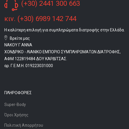
(+30) 2441 300 663
κιν. (+30) 6989 142 744
Η καλύτερη επιλογή για συμπληρώματα διατροφής στην Ελλάδα.
Βρείτε μας
ΝΑΚΟΥ Γ ΑΝΝΑ
ΧΟΝΔΡΙΚΟ - ΛΙΑΝΙΚΟ ΕΜΠΟΡΙΟ ΣΥΜΠΛΗΡΩΜΑΤΩΝ ΔΙΑΤΡΟΦΗΣ,
ΑΦΜ 122819484 ΔΟΥ ΚΑΡΔΙΤΣΑΣ.
αρ. Γ.Ε.Μ.Η. 019223031000
ΠΛΗΡΟΦΟΡΊΕΣ
Super-Body
Όροι Χρήσης
Πολιτική Απορρήτου