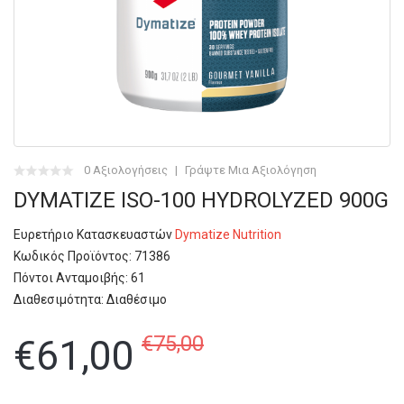
0 Αξιολογήσεις
Γράψτε Μια Αξιολόγηση
DYMATIZE ISO-100 HYDROLYZED 900G
Ευρετήριο Κατασκευαστών
Dymatize Nutrition
Κωδικός Προϊόντος:
71386
Πόντοι Ανταμοιβής: 61
Διαθεσιμότητα:
Διαθέσιμο
€75,00
€61,00