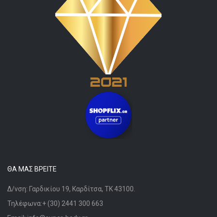
ΘΑ ΜΑΣ ΒΡΕΊΤΕ
Δ/νση: Γαρδικίου 19, Καρδίτσα, ΤΚ 43100.
Τηλέφωνα:+ (30) 2441 300 663