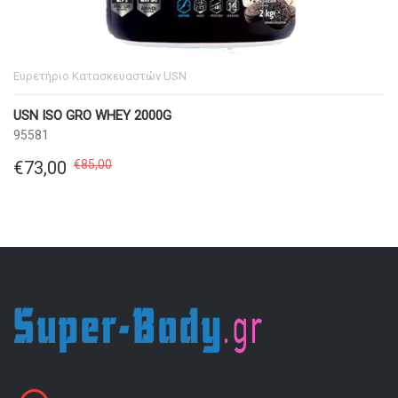
Ευρετήριο Κατασκευαστών
USN
USN ISO GRO WHEY 2000G
95581
€73,00
€85,00